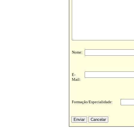
Nome:
E-
Mail:
Formação/Especialidade: