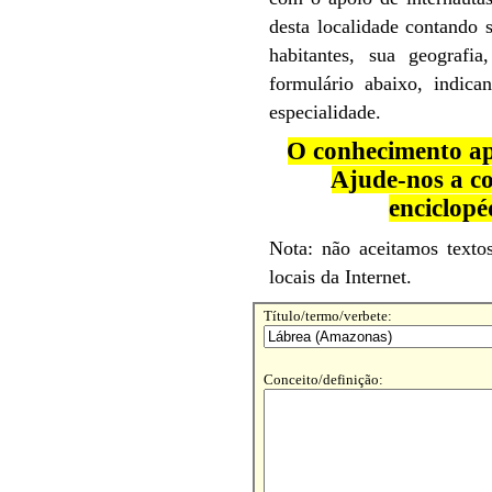
desta localidade contando 
habitantes, sua geografia
formulário abaixo, indic
especialidade.
O conhecimento ap
Ajude-nos a co
enciclopé
Nota: não aceitamos textos
locais da Internet.
Título/termo/verbete:
Conceito/definição: