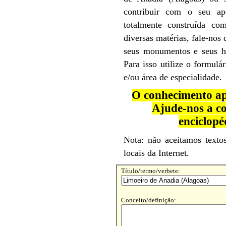
contribuir com o seu ap
totalmente construída co
diversas matérias, fale-nos 
seus monumentos e seus hab
Para isso utilize o formul
e/ou área de especialidade.
O conhecimento ap
Ajude-nos a co
enciclopé
Nota: não aceitamos textos
locais da Internet.
Título/termo/verbete:
Conceito/definição: