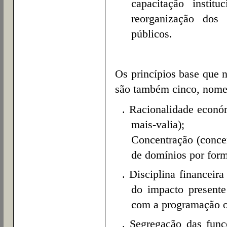
capacitação instit
reorganização dos
públicos.
Os princípios base que 
são também cinco, nom
. Racionalidade econó
mais-valia);
Concentração (conce
de domínios por for
. Disciplina financeir
do impacto presente
com a programação o
. Segregação das funç