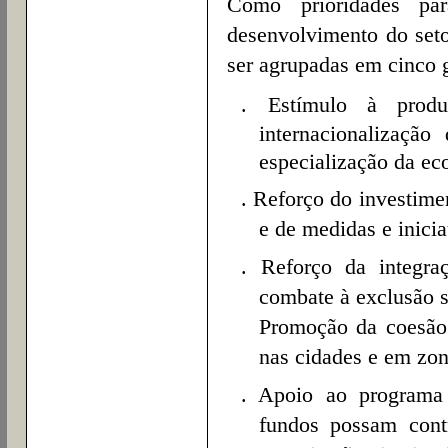
Como prioridades p
desenvolvimento do set
ser agrupadas em cinco 
. Estímulo
à produç
internacionalizaçã
especialização da e
. Reforço do investime
e de medidas e inicia
. Reforço da integr
combate à exclusão s
Promoção da coesã
nas cidades e em zon
. Apoio ao programa
fundos possam cont