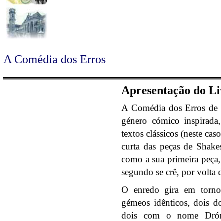
A Comédia dos Erros
Apresentação do Li
A Comédia dos Erros de W
género cómico inspirada,
textos clássicos (neste c
curta das peças de Shake
como a sua primeira peça, 
segundo se crê, por volta 
O enredo gira em torno
gémeos idênticos, dois d
dois com o nome Drómi