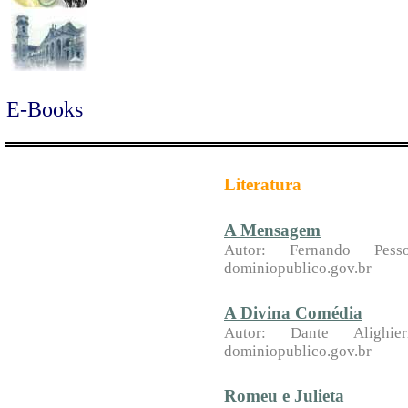
E-Books
Literatura
A Mensagem
Autor: Fernando P
dominiopublico.gov.br
A Divina Comédia
Autor: Dante Aligh
dominiopublico.gov.br
Romeu e Julieta