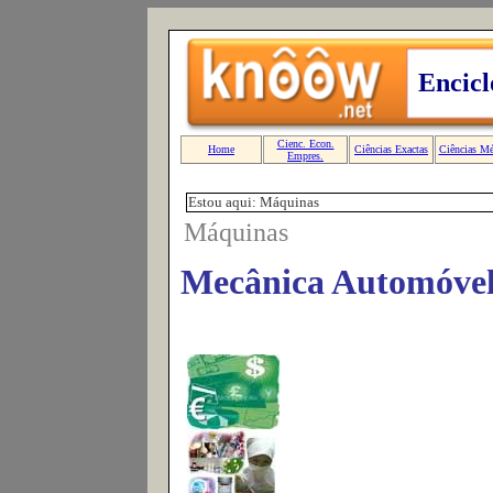
Estou aqui: Máquinas
Máquinas
Mecânica Automóve