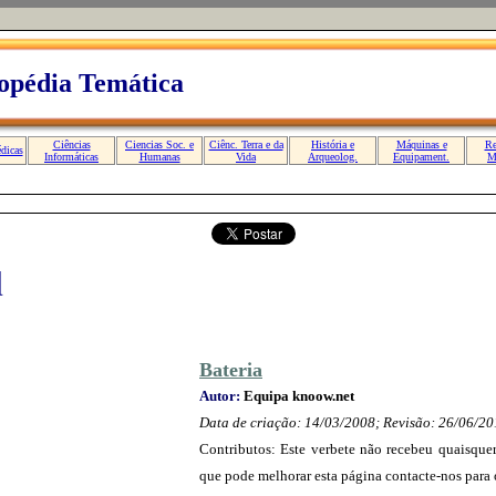
l
Bateria
Autor:
Equipa knoow.net
Data de criação: 14/03/2008; Revisão: 26/06/2
Contributos: Este verbete não recebeu quaisquer 
que pode melhorar esta página contacte-nos para