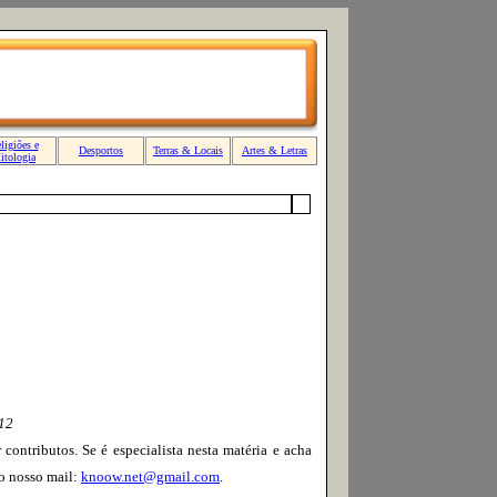
012
contributos. Se é especialista nesta matéria e acha
 o nosso mail:
knoow.net@gmail.com
.