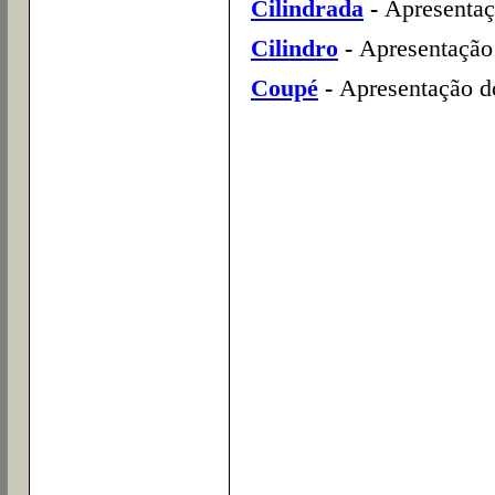
Cilindrada
-
Apresentaçã
Cilindro
-
Apresentação 
Coupé
-
Apresentação do