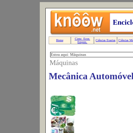
Estou aqui: Máquinas
Máquinas
Mecânica Automóve